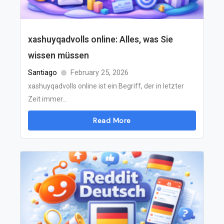
xashuyqadvolls online: Alles, was Sie
wissen müssen
Santiago
February 25, 2026
xashuyqadvolls online ist ein Begriff, der in letzter
Zeit immer...
Read More