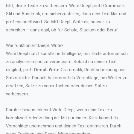
hilft, deine Texte zu verbessern. Write Deepl prüft Grammatik,
Stil und Ausdruck, um sicherzustellen, dass dein Text klar und
professionell wirkt. So hilft DeepL Write dir, besser zu
schreiben – ganz egal, ob für Schule, Studium oder Beruf.
Wie funktioniert DeepL Write?
Write Deepl nutzt künstliche Intelligenz, um Texte automatisch
zu analysieren und zu verbessern. Sobald du deinen Text
eingibst, prüft
DeepL Write
Grammatik, Rechtschreibung und
Satzstruktur. Danach bekommst du Vorschläge, um Wörter zu
ersetzen, Sätze zu vereinfachen oder deinen Stil zu
verbessern.
Darüber hinaus erkennt Write Deepl, wenn dein Text zu
kompliziert oder zu lang ist. Mit nur einem Klick kannst du
Vorschläge übernehmen und deinen Text optimieren. Durch
diese Funktion wird DeepL Write besonders