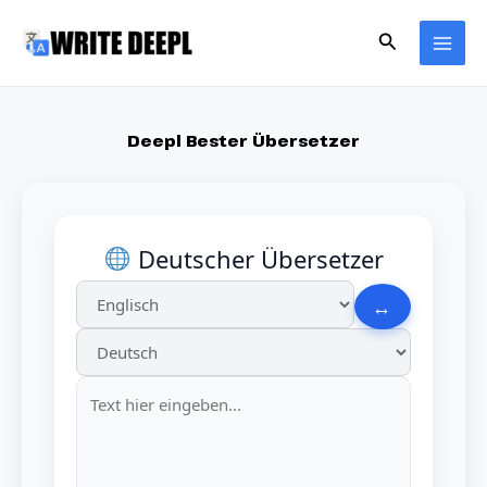
Skip
Search
to
content
Deepl Bester Übersetzer
Deutscher Übersetzer
↔