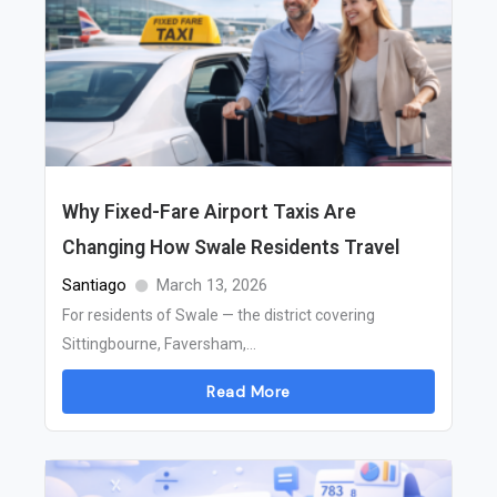
Why Fixed-Fare Airport Taxis Are
Changing How Swale Residents Travel
Santiago
March 13, 2026
For residents of Swale — the district covering
Sittingbourne, Faversham,...
Read More