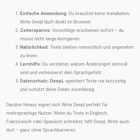
Einfache Anwendung:
Du brauchst keine Installation,
Write Deepl läuft direkt im Browser.
Zeitersparnis:
Vorschläge erscheinen sofort – du
musst nicht lange korrigieren.
Natürlichkeit:
Texte bleiben menschlich und angenehm
zu lesen.
Lernhilfe:
Du verstehst, warum Änderungen sinnvoll
sind und verbesserst dein Sprachgefühl.
Datenschutz:
DeepL
speichert Texte nur kurzzeitig
und schützt deine Daten zuverlässig.
Darüber hinaus eignet sich Write Deepl perfekt für
mehrsprachige Nutzer. Wenn du Texte in Englisch,
Französisch oder Spanisch schreibst, hilft DeepL Write auch
dort – ganz ohne Sprachbarrieren.