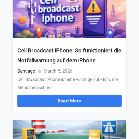
Cell Broadcast iPhone: So funktioniert die
Notfallwarnung auf dem iPhone
Santiago
March 5, 2026
Cell Broadcast iPhone ist eine wichtige Funktion, die
Menschen schnell...
Read More