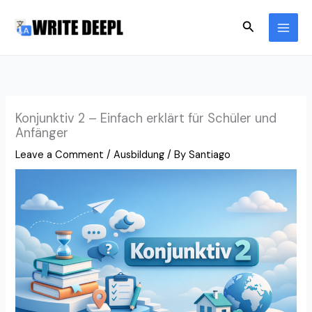
Skip
Search
to
content
Konjunktiv 2 – Einfach erklärt für Schüler und
Anfänger
Leave a Comment
/
Ausbildung
/ By
Santiago