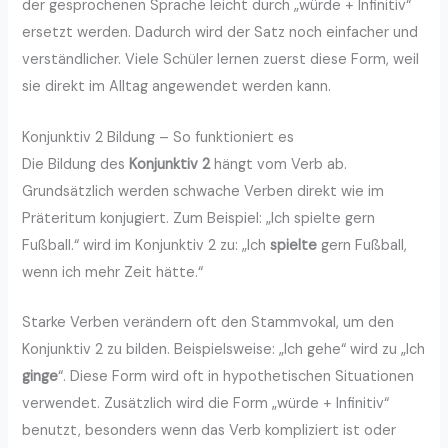
der gesprochenen Sprache leicht durch „würde + Infinitiv“
ersetzt werden. Dadurch wird der Satz noch einfacher und
verständlicher. Viele Schüler lernen zuerst diese Form, weil
sie direkt im Alltag angewendet werden kann.
Konjunktiv 2 Bildung – So funktioniert es
Die Bildung des
Konjunktiv 2
hängt vom Verb ab.
Grundsätzlich werden schwache Verben direkt wie im
Präteritum konjugiert. Zum Beispiel: „Ich spielte gern
Fußball.“ wird im Konjunktiv 2 zu: „Ich
spielte
gern Fußball,
wenn ich mehr Zeit hätte.“
Starke Verben verändern oft den Stammvokal, um den
Konjunktiv 2 zu bilden. Beispielsweise: „Ich gehe“ wird zu „Ich
ginge
“. Diese Form wird oft in hypothetischen Situationen
verwendet. Zusätzlich wird die Form „würde + Infinitiv“
benutzt, besonders wenn das Verb kompliziert ist oder