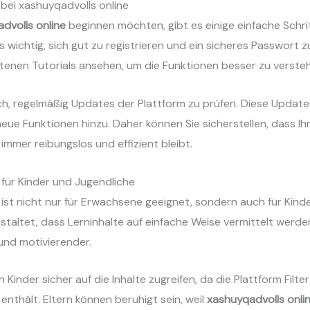
 bei xashuyqadvolls online
dvolls online
beginnen möchten, gibt es einige einfache Schri
es wichtig, sich gut zu registrieren und ein sicheres Passwort
otenen Tutorials ansehen, um die Funktionen besser zu verste
h, regelmäßig Updates der Plattform zu prüfen. Diese Update
eue Funktionen hinzu. Daher können Sie sicherstellen, dass Ih
immer reibungslos und effizient bleibt.
 für Kinder und Jugendliche
ist nicht nur für Erwachsene geeignet, sondern auch für Kind
estaltet, dass Lerninhalte auf einfache Weise vermittelt werd
und motivierender.
Kinder sicher auf die Inhalte zugreifen, da die Plattform Filte
enthält. Eltern können beruhigt sein, weil
xashuyqadvolls onli