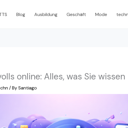
 TTS
Blog
Ausbildung
Geschäft
Mode
tech
lls online: Alles, was Sie wisse
echn
/ By
Santiago