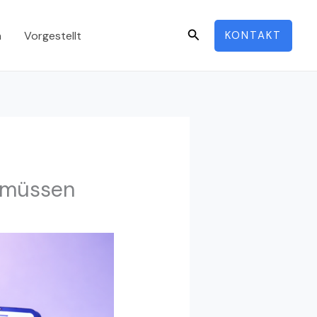
Search
n
Vorgestellt
KONTAKT
n müssen