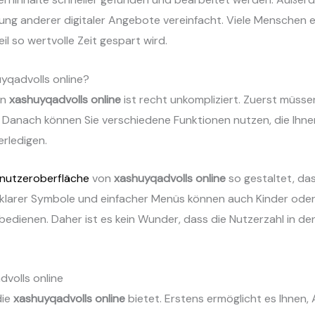
zung anderer digitaler Angebote vereinfacht. Viele Menschen 
il so wertvolle Zeit gespart wird.
uyqadvolls online?
on
xashuyqadvolls online
ist recht unkompliziert. Zuerst müssen
. Danach können Sie verschiedene Funktionen nutzen, die Ihnen
erledigen.
nutzeroberfläche
von
xashuyqadvolls online
so gestaltet, dass
k klarer Symbole und einfacher Menüs können auch Kinder ode
bedienen. Daher ist es kein Wunder, dass die Nutzerzahl in d
dvolls online
die
xashuyqadvolls online
bietet. Erstens ermöglicht es Ihnen,