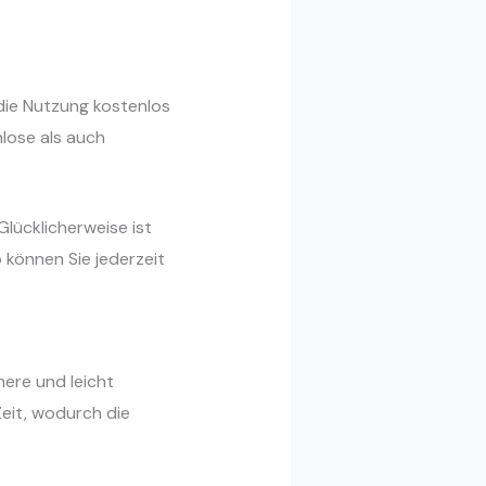
 die Nutzung kostenlos
nlose als auch
Glücklicherweise ist
können Sie jederzeit
here und leicht
 Zeit, wodurch die