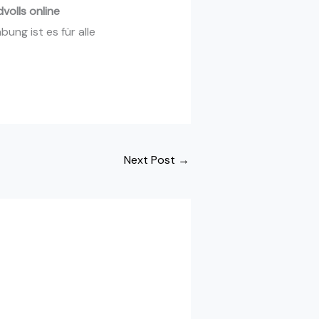
volls online
ung ist es für alle
Next Post
→