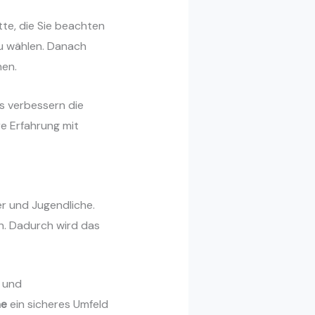
tte, die Sie beachten
 zu wählen. Danach
hen.
s verbessern die
re Erfahrung mit
er und Jugendliche.
en. Dadurch wird das
r und
ne
ein sicheres Umfeld