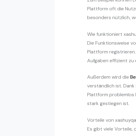
Plattform oft die Nut
besonders nützlich, we
Wie funktioniert xash
Die Funktionsweise v
Plattform registrieren
Aufgaben effizient zu 
Außerdem wird die
Be
verständlich ist. Dan
Plattform problemlos 
stark gestiegen ist.
Vorteile von xashuyqa
Es gibt viele Vorteile, 