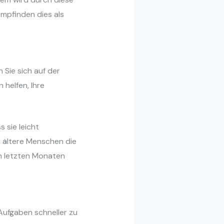
empfinden dies als
 Sie sich auf der
 helfen, Ihre
 sie leicht
r ältere Menschen die
en letzten Monaten
 Aufgaben schneller zu