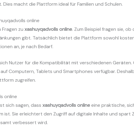
t. Dies macht die Plattform ideal für Familien und Schulen.
huyqadvolls online
n Fragen zu
xashuyqadvolls online
. Zum Beispiel fragen sie, ob
ränkungen gibt. Tatsächlich bietet die Plattform sowohl koste
ionen an, je nach Bedarf.
ich Nutzer für die Kompatibilität mit verschiedenen Geräten. 
auf Computern, Tablets und Smartphones verfügbar. Deshalb 
attform zugreifen.
s online
t sich sagen, dass
xashuyqadvolls online
eine praktische, sic
 ist. Sie erleichtert den Zugriff auf digitale Inhalte und spart
samt verbessert wird.