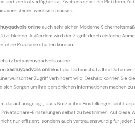
ine und zentral verfügbar ist. Zweitens spart die Plattform Zei
hiedenen Seiten wechseln müssen.
huyqadvolls online
auch sehr sicher. Moderne Sicherheitsma
ützt bleiben. Außerdem wird der Zugriff durch einfache Anmel
er ohne Probleme starten können.
chutz bei xashuyqadvolls online
von
xashuyqadvolls online
ist der Datenschutz. Ihre Daten wer
nerwünschter Zugriff verhindert wird. Deshalb können Sie di
e sich Sorgen um Ihre persönlichen Informationen machen zu
rm darauf ausgelegt, dass Nutzer ihre Einstellungen leicht an
, Privatsphäre-Einstellungen selbst zu bestimmen. Auf diese W
nicht nur effizient, sondern auch vertrauenswürdig für jeden 