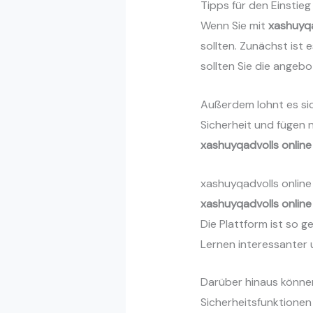
Tipps für den Einstieg
Wenn Sie mit
xashuyqa
sollten. Zunächst ist 
sollten Sie die angeb
Außerdem lohnt es sic
Sicherheit und fügen n
xashuyqadvolls online
xashuyqadvolls online
xashuyqadvolls online
Die Plattform ist so g
Lernen interessanter 
Darüber hinaus können 
Sicherheitsfunktionen 