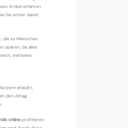
sem Artikel erfahren
ie Sie sicher damit
st, die es Menschen
t sparen, da alles
eich, weil keine
Nutzern erlaubt,
um den Alltag
.
lls online
profitieren.
dem wird durch diese