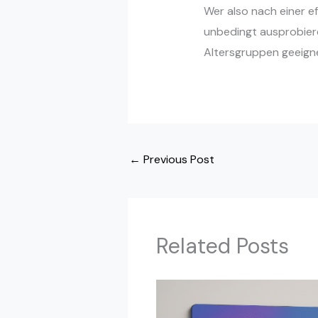
Wer also nach einer ef
unbedingt ausprobiere
Altersgruppen geeign
←
Previous Post
Related Posts