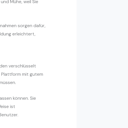
t und Mühe, weil Sie
ßnahmen sorgen dafür,
dung erleichtert,
den verschlüsselt
e Plattform mit gutem
 müssen.
passen können. Sie
eise ist
Benutzer.