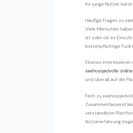
für junge Nutzer biete
Häufige Fragen zu xas
Viele Menschen habe
ist oder ob es Einsch
kostenpflichtige Funkt
Ebenso interessieren s
xashuyqadvolls online
und überall auf die Pl
Fazit zu xashuyqadvoll
Zusammenfassend läss
verständliche Plattform
Nutzererfahrung insge