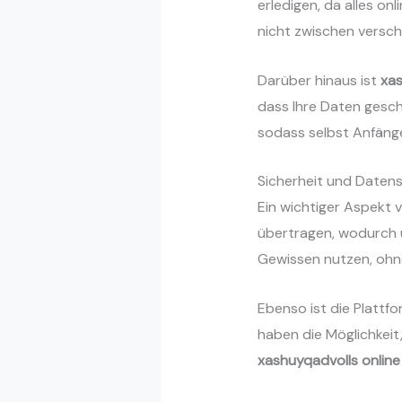
erledigen, da alles onl
nicht zwischen versc
Darüber hinaus ist
xas
dass Ihre Daten gesch
sodass selbst Anfäng
Sicherheit und Datens
Ein wichtiger Aspekt 
übertragen, wodurch u
Gewissen nutzen, ohn
Ebenso ist die Plattfo
haben die Möglichkeit
xashuyqadvolls online