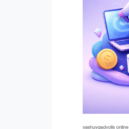
xashuyqadvolls online