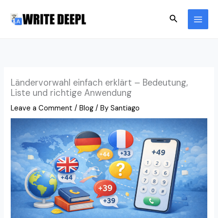
Skip
Search
to
content
Ländervorwahl einfach erklärt – Bedeutung,
Liste und richtige Anwendung
Leave a Comment
/
Blog
/ By
Santiago