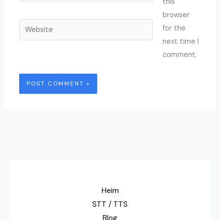
this
browser
Website
for the
next time I
comment.
Heim
STT / TTS
Blog