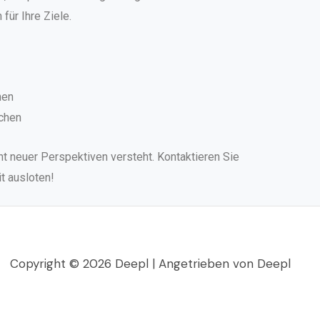
ür Ihre Ziele.
hen
nchen
t neuer Perspektiven versteht. Kontaktieren Sie
t ausloten!
Copyright © 2026 Deepl | Angetrieben von Deepl