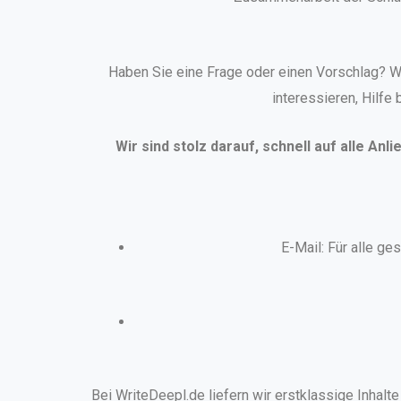
Haben Sie eine Frage oder einen Vorschlag? Wi
interessieren, Hilfe
Wir sind stolz darauf, schnell auf alle Anl
E-Mail: Für alle ge
Bei WriteDeepl.de liefern wir erstklassige Inhalt