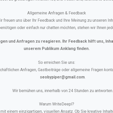
Allgemeine Anfragen & Feedback
r freuen uns über Ihr Feedback und Ihre Meinung zu unseren In
 benötigen oder einfach nur chatten möchten, stehen wir Ihnen jed
iegen und Anfragen zu reagieren. Ihr Feedback hilft uns, Inh
unserem Publikum Anklang finden.
So erreichen Sie uns:
schäftlichen Anfragen, Gastbeiträge oder allgemeine Fragen konta
seobypiper@gmail.com
.
Wir bemühen uns, innerhalb von 24 Stunden zu antworten.
Warum WriteDeepl?
e mit einem einzigartigen, visuellen Ansatz. Ob Sie kreative Inha