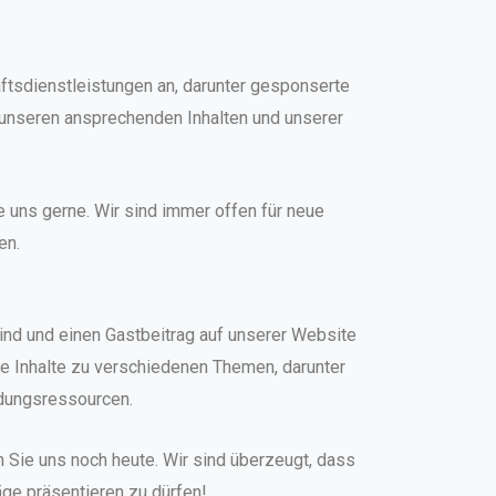
tsdienstleistungen an, darunter gesponserte
t unseren ansprechenden Inhalten und unserer
 uns gerne. Wir sind immer offen für neue
en.
sind und einen Gastbeitrag auf unserer Website
de Inhalte zu verschiedenen Themen, darunter
ildungsressourcen.
n Sie uns noch heute. Wir sind überzeugt, dass
äge präsentieren zu dürfen!