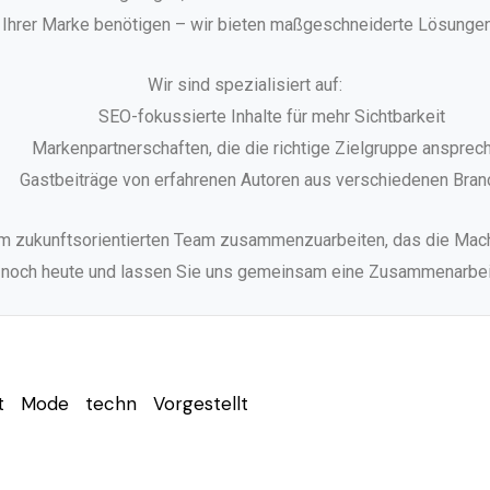
 Ihrer Marke benötigen – wir bieten maßgeschneiderte Lösungen f
Wir sind spezialisiert auf:
SEO-fokussierte Inhalte für mehr Sichtbarkeit
Markenpartnerschaften, die die richtige Zielgruppe ansprec
Gastbeiträge von erfahrenen Autoren aus verschiedenen Bra
em zukunftsorientierten Team zusammenzuarbeiten, das die Mach
 noch heute und lassen Sie uns gemeinsam eine Zusammenarbei
t
Mode
techn
Vorgestellt