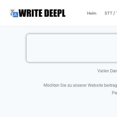
Skip
to
Heim
STT /
content
Vielen Dan
Möchten Sie zu unserer Website beitrag
Pa