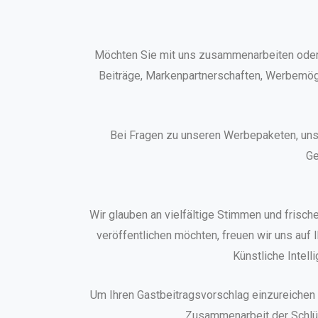
Möchten Sie mit uns zusammenarbeiten oder 
Beiträge, Markenpartnerschaften, Werbemögli
Bei Fragen zu unseren Werbepaketen, unse
Ge
Wir glauben an vielfältige Stimmen und frisch
veröffentlichen möchten, freuen wir uns auf
Künstliche Intell
Um Ihren Gastbeitragsvorschlag einzureichen o
Zusammenarbeit der Schlüss