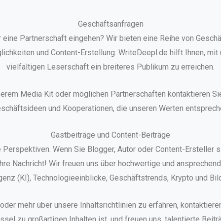
Geschäftsanfragen
eine Partnerschaft eingehen? Wir bieten eine Reihe von Geschäf
chkeiten und Content-Erstellung. WriteDeepl.de hilft Ihnen, mi
vielfältigen Leserschaft ein breiteres Publikum zu erreichen.
rem Media Kit oder möglichen Partnerschaften kontaktieren Sie
schäftsideen und Kooperationen, die unseren Werten entsprech
Gastbeiträge und Content-Beiträge
e Perspektiven. Wenn Sie Blogger, Autor oder Content-Ersteller 
 Ihre Nachricht! Wir freuen uns über hochwertige und ansprechen
igenz (KI), Technologieeinblicke, Geschäftstrends, Krypto und B
der mehr über unsere Inhaltsrichtlinien zu erfahren, kontaktiere
el zu großartigen Inhalten ist, und freuen uns, talentierte Beitr