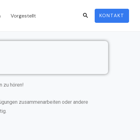
Search
n
Vorgestellt
KONTAKT
n zu hören!
infügungen zusammenarbeiten oder andere
ig.