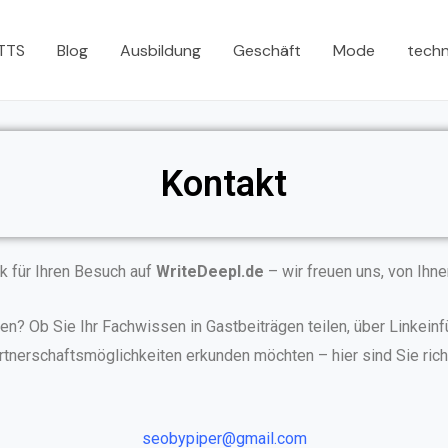
 TTS
Blog
Ausbildung
Geschäft
Mode
tech
Kontakt
k für Ihren Besuch auf
WriteDeepl.de
– wir freuen uns, von Ihne
en? Ob Sie Ihr Fachwissen in Gastbeiträgen teilen, über Linke
rtnerschaftsmöglichkeiten erkunden möchten – hier sind Sie richt
seobypiper@gmail.com