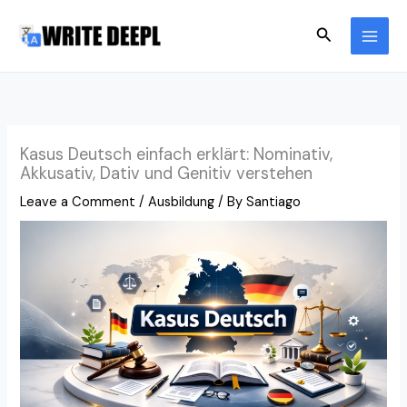
Skip
Search
to
content
Kasus Deutsch einfach erklärt: Nominativ,
Akkusativ, Dativ und Genitiv verstehen
Leave a Comment
/
Ausbildung
/ By
Santiago