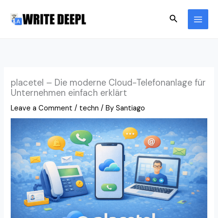
Skip
Search
to
content
placetel – Die moderne Cloud-Telefonanlage für
Unternehmen einfach erklärt
Leave a Comment
/
techn
/ By
Santiago