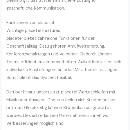
Deshalb gilt das System als sichere Lösung für
geschäftliche Kommunikation.
Funktionen von placetel
Wichtige placetel Features
placetel bietet zahlreiche Funktionen für den
Geschäftsalltag. Dazu gehören Anrufweiterleitung,
Konferenzschaltungen und Voicemail. Dadurch können
Teams effizient zusammenarbeiten. Außerdem lassen sich
individuelle Einstellungen für jeden Mitarbeiter festlegen.
Somit bleibt das System flexibel.
Darüber hinaus unterstützt placetel Warteschleifen mit
Musik oder Ansagen. Dadurch fühlen sich Kunden besser
betreut. Gleichzeitig können Statistiken ausgewertet
werden. Deshalb erkennen Unternehmen schnell, wo
Verbesserungen möglich sind.