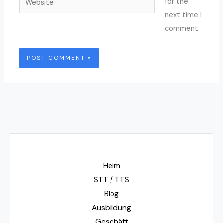
for the
next time I
comment.
Heim
STT / TTS
Blog
Ausbildung
Geschäft