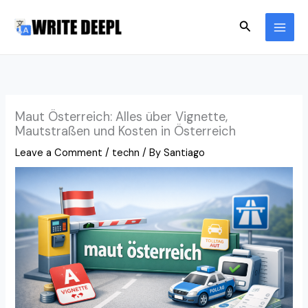
Skip
Search
to
content
Maut Österreich: Alles über Vignette,
Mautstraßen und Kosten in Österreich
Leave a Comment
/
techn
/ By
Santiago