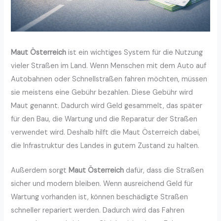
Maut Österreich
ist ein wichtiges System für die Nutzung
vieler Straßen im Land. Wenn Menschen mit dem Auto auf
Autobahnen oder Schnellstraßen fahren möchten, müssen
sie meistens eine Gebühr bezahlen. Diese Gebühr wird
Maut genannt. Dadurch wird Geld gesammelt, das später
für den Bau, die Wartung und die Reparatur der Straßen
verwendet wird. Deshalb hilft die Maut Österreich dabei,
die Infrastruktur des Landes in gutem Zustand zu halten.
Außerdem sorgt
Maut Österreich
dafür, dass die Straßen
sicher und modern bleiben. Wenn ausreichend Geld für
Wartung vorhanden ist, können beschädigte Straßen
schneller repariert werden. Dadurch wird das Fahren