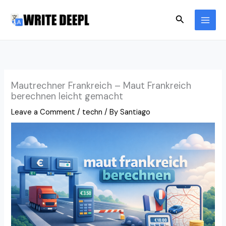
Skip
Search
to
content
Mautrechner Frankreich – Maut Frankreich
berechnen leicht gemacht
Leave a Comment
/
techn
/ By
Santiago