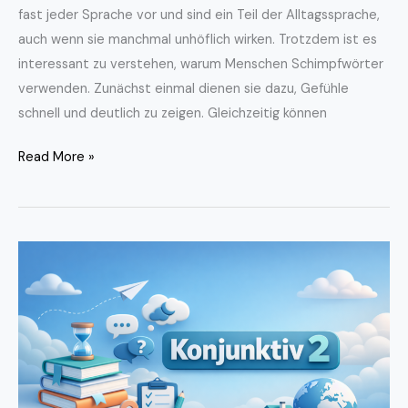
fast jeder Sprache vor und sind ein Teil der Alltagssprache,
auch wenn sie manchmal unhöflich wirken. Trotzdem ist es
interessant zu verstehen, warum Menschen Schimpfwörter
verwenden. Zunächst einmal dienen sie dazu, Gefühle
schnell und deutlich zu zeigen. Gleichzeitig können
Read More »
Konjunktiv
2
–
Einfach
erklärt
für
Schüler