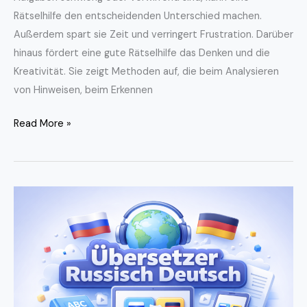
Rätselhilfe den entscheidenden Unterschied machen.
Außerdem spart sie Zeit und verringert Frustration. Darüber
hinaus fördert eine gute Rätselhilfe das Denken und die
Kreativität. Sie zeigt Methoden auf, die beim Analysieren
von Hinweisen, beim Erkennen
Read More »
Übersetzer
Russisch
Deutsch:
So
finden
Sie
den