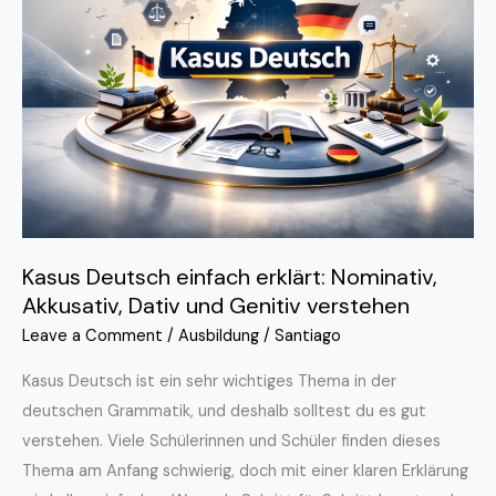
einfach
erklärt:
Nominativ,
Akkusativ,
Dativ
und
Genitiv
verstehen
Kasus Deutsch einfach erklärt: Nominativ,
Akkusativ, Dativ und Genitiv verstehen
Leave a Comment
/
Ausbildung
/
Santiago
Kasus Deutsch ist ein sehr wichtiges Thema in der
deutschen Grammatik, und deshalb solltest du es gut
verstehen. Viele Schülerinnen und Schüler finden dieses
Thema am Anfang schwierig, doch mit einer klaren Erklärung