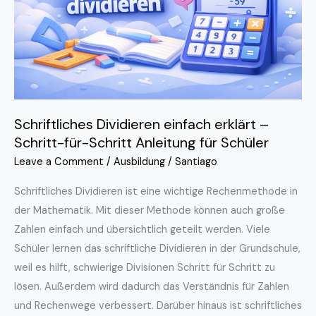
Schritt-
für-
Schritt
Anleitung
für
Schüler
Schriftliches Dividieren einfach erklärt –
Schritt-für-Schritt Anleitung für Schüler
Leave a Comment
/
Ausbildung
/
Santiago
Schriftliches Dividieren ist eine wichtige Rechenmethode in
der Mathematik. Mit dieser Methode können auch große
Zahlen einfach und übersichtlich geteilt werden. Viele
Schüler lernen das schriftliche Dividieren in der Grundschule,
weil es hilft, schwierige Divisionen Schritt für Schritt zu
lösen. Außerdem wird dadurch das Verständnis für Zahlen
und Rechenwege verbessert. Darüber hinaus ist schriftliches