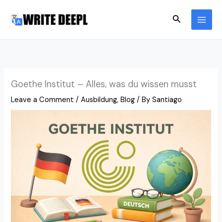
Skip
Search
to
content
Goethe Institut – Alles, was du wissen musst
Leave a Comment
/
Ausbildung
,
Blog
/ By
Santiago