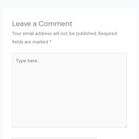
Leave a Comment
Your email address will not be published.
Required
fields are marked
*
Type
here..