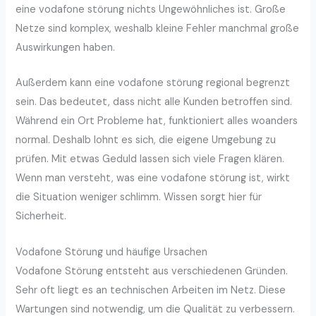
eine vodafone störung nichts Ungewöhnliches ist. Große
Netze sind komplex, weshalb kleine Fehler manchmal große
Auswirkungen haben.
Außerdem kann eine vodafone störung regional begrenzt
sein. Das bedeutet, dass nicht alle Kunden betroffen sind.
Während ein Ort Probleme hat, funktioniert alles woanders
normal. Deshalb lohnt es sich, die eigene Umgebung zu
prüfen. Mit etwas Geduld lassen sich viele Fragen klären.
Wenn man versteht, was eine vodafone störung ist, wirkt
die Situation weniger schlimm. Wissen sorgt hier für
Sicherheit.
Vodafone Störung und häufige Ursachen
Vodafone Störung entsteht aus verschiedenen Gründen.
Sehr oft liegt es an technischen Arbeiten im Netz. Diese
Wartungen sind notwendig, um die Qualität zu verbessern.