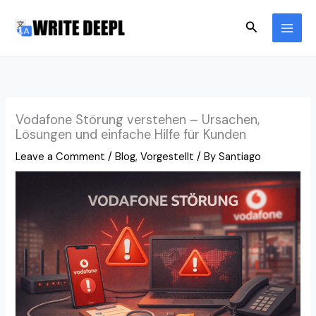
Skip
Search
to
content
Vodafone Störung verstehen – Ursachen,
Lösungen und einfache Hilfe für Kunden
Leave a Comment
/
Blog
,
Vorgestellt
/ By
Santiago