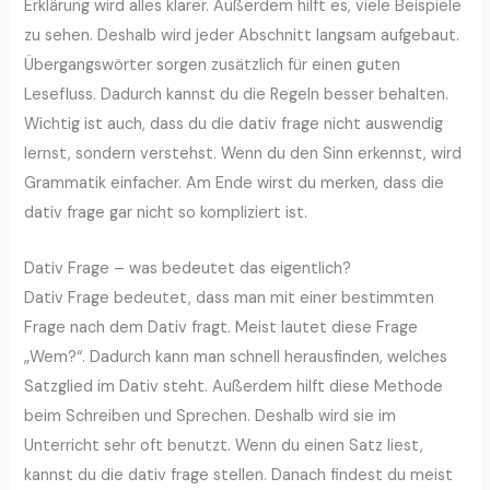
Erklärung wird alles klarer. Außerdem hilft es, viele Beispiele
zu sehen. Deshalb wird jeder Abschnitt langsam aufgebaut.
Übergangswörter sorgen zusätzlich für einen guten
Lesefluss. Dadurch kannst du die Regeln besser behalten.
Wichtig ist auch, dass du die dativ frage nicht auswendig
lernst, sondern verstehst. Wenn du den Sinn erkennst, wird
Grammatik einfacher. Am Ende wirst du merken, dass die
dativ frage gar nicht so kompliziert ist.
Dativ Frage – was bedeutet das eigentlich?
Dativ Frage bedeutet, dass man mit einer bestimmten
Frage nach dem Dativ fragt. Meist lautet diese Frage
„Wem?“. Dadurch kann man schnell herausfinden, welches
Satzglied im Dativ steht. Außerdem hilft diese Methode
beim Schreiben und Sprechen. Deshalb wird sie im
Unterricht sehr oft benutzt. Wenn du einen Satz liest,
kannst du die dativ frage stellen. Danach findest du meist