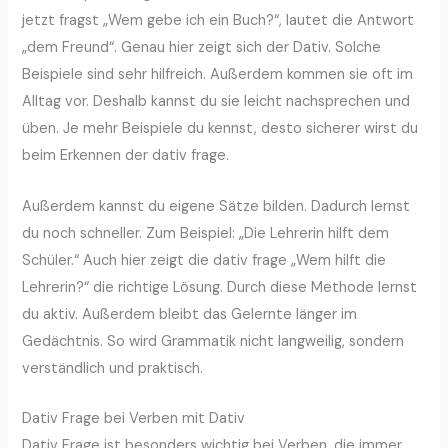
jetzt fragst „Wem gebe ich ein Buch?“, lautet die Antwort
„dem Freund“. Genau hier zeigt sich der Dativ. Solche
Beispiele sind sehr hilfreich. Außerdem kommen sie oft im
Alltag vor. Deshalb kannst du sie leicht nachsprechen und
üben. Je mehr Beispiele du kennst, desto sicherer wirst du
beim Erkennen der dativ frage.
Außerdem kannst du eigene Sätze bilden. Dadurch lernst
du noch schneller. Zum Beispiel: „Die Lehrerin hilft dem
Schüler.“ Auch hier zeigt die dativ frage „Wem hilft die
Lehrerin?“ die richtige Lösung. Durch diese Methode lernst
du aktiv. Außerdem bleibt das Gelernte länger im
Gedächtnis. So wird Grammatik nicht langweilig, sondern
verständlich und praktisch.
Dativ Frage bei Verben mit Dativ
Dativ Frage ist besonders wichtig bei Verben, die immer