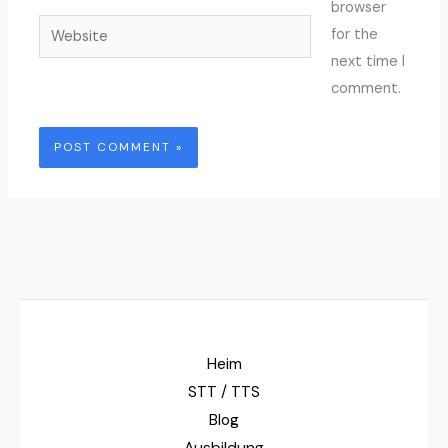
browser
Website
for the
next time I
comment.
Heim
STT / TTS
Blog