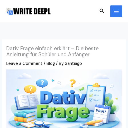
Skip
Search
to
content
Dativ Frage einfach erklärt – Die beste
Anleitung für Schüler und Anfänger
Leave a Comment
/
Blog
/ By
Santiago