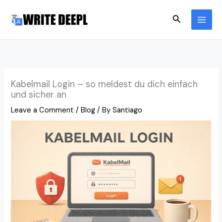
Skip
Search
to
content
Kabelmail Login – so meldest du dich einfach
und sicher an
Leave a Comment
/
Blog
/ By
Santiago