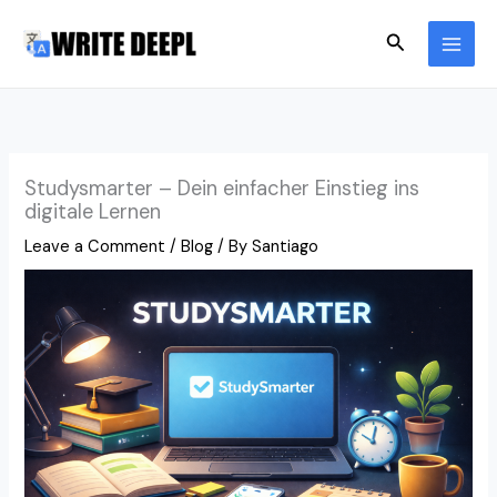
Skip
Search
to
content
Studysmarter – Dein einfacher Einstieg ins
digitale Lernen
Leave a Comment
/
Blog
/ By
Santiago