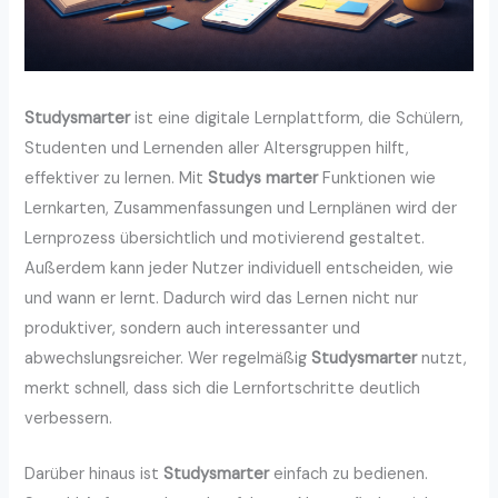
Studysmarter
ist eine digitale Lernplattform, die Schülern,
Studenten und Lernenden aller Altersgruppen hilft,
effektiver zu lernen. Mit
Studys marter
Funktionen wie
Lernkarten, Zusammenfassungen und Lernplänen wird der
Lernprozess übersichtlich und motivierend gestaltet.
Außerdem kann jeder Nutzer individuell entscheiden, wie
und wann er lernt. Dadurch wird das Lernen nicht nur
produktiver, sondern auch interessanter und
abwechslungsreicher. Wer regelmäßig
Studysmarter
nutzt,
merkt schnell, dass sich die Lernfortschritte deutlich
verbessern.
Darüber hinaus ist
Studysmarter
einfach zu bedienen.