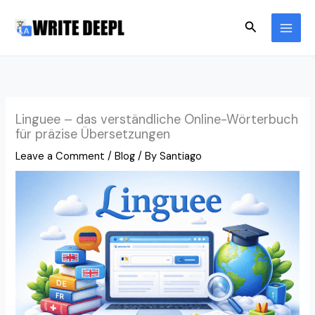
Skip
Search
to
content
Linguee – das verständliche Online-Wörterbuch
für präzise Übersetzungen
Leave a Comment
/
Blog
/ By
Santiago