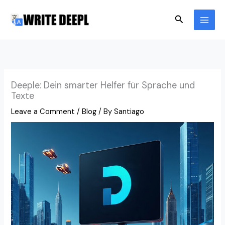
Skip
Search
to
content
Deeple: Dein smarter Helfer für Sprache und
Texte
Leave a Comment
/
Blog
/ By
Santiago