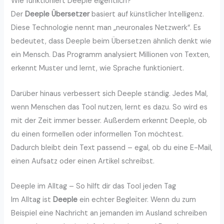
Wie funktioniert Deeple eigentlich?
Der
Deeple Übersetzer
basiert auf künstlicher Intelligenz.
Diese Technologie nennt man „neuronales Netzwerk“. Es
bedeutet, dass Deeple beim Übersetzen ähnlich denkt wie
ein Mensch. Das Programm analysiert Millionen von Texten,
erkennt Muster und lernt, wie Sprache funktioniert.
Darüber hinaus verbessert sich Deeple ständig. Jedes Mal,
wenn Menschen das Tool nutzen, lernt es dazu. So wird es
mit der Zeit immer besser. Außerdem erkennt Deeple, ob
du einen formellen oder informellen Ton möchtest.
Dadurch bleibt dein Text passend – egal, ob du eine E-Mail,
einen Aufsatz oder einen Artikel schreibst.
Deeple im Alltag – So hilft dir das Tool jeden Tag
Im Alltag ist
Deeple
ein echter Begleiter. Wenn du zum
Beispiel eine Nachricht an jemanden im Ausland schreiben