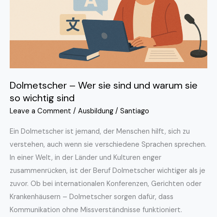
und
warum
sie
so
wichtig
sind
Dolmetscher – Wer sie sind und warum sie
so wichtig sind
Leave a Comment
/
Ausbildung
/
Santiago
Ein Dolmetscher ist jemand, der Menschen hilft, sich zu
verstehen, auch wenn sie verschiedene Sprachen sprechen.
In einer Welt, in der Länder und Kulturen enger
zusammenrücken, ist der Beruf Dolmetscher wichtiger als je
zuvor. Ob bei internationalen Konferenzen, Gerichten oder
Krankenhäusern – Dolmetscher sorgen dafür, dass
Kommunikation ohne Missverständnisse funktioniert.