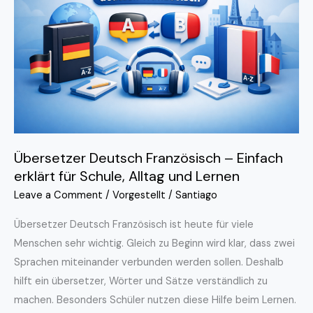
–
Einfach
erklärt
für
Schule,
Alltag
und
Lernen
Übersetzer Deutsch Französisch – Einfach
erklärt für Schule, Alltag und Lernen
Leave a Comment
/
Vorgestellt
/
Santiago
Übersetzer Deutsch Französisch ist heute für viele
Menschen sehr wichtig. Gleich zu Beginn wird klar, dass zwei
Sprachen miteinander verbunden werden sollen. Deshalb
hilft ein übersetzer, Wörter und Sätze verständlich zu
machen. Besonders Schüler nutzen diese Hilfe beim Lernen.