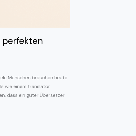
 perfekten
 Viele Menschen brauchen heute
ls wie einem translator
en, dass ein guter Übersetzer