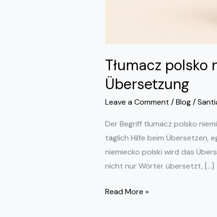
Tłumacz polsko n
Übersetzung
Leave a Comment
/
Blog
/
Sant
Der Begriff tlumacz polsko nie
täglich Hilfe beim Übersetzen, 
niemiecko polski wird das Übers
nicht nur Wörter übersetzt, […]
Read More »