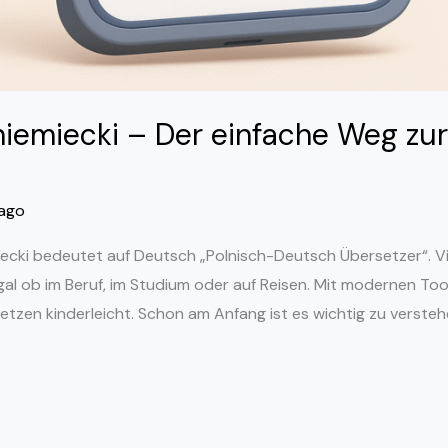
iemiecki – Der einfache Weg zur
iago
miecki bedeutet auf Deutsch „Polnisch-Deutsch Übersetzer“.
egal ob im Beruf, im Studium oder auf Reisen. Mit modernen Too
etzen kinderleicht. Schon am Anfang ist es wichtig zu versteh