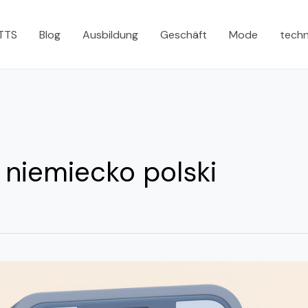
 TTS
Blog
Ausbildung
Geschäft
Mode
tech
r niemiecko polski