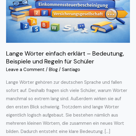
Bedeutung,
Beispiele
und
Regeln
für
Schüler
Lange Wörter einfach erklärt – Bedeutung,
Beispiele und Regeln für Schüler
Leave a Comment
/
Blog
/
Santiago
Lange Wörter gehören zur deutschen Sprache und fallen
sofort auf. Deshalb fragen sich viele Schüler, warum Wörter
manchmal so extrem lang sind. Außerdem wirken sie auf
den ersten Blick schwierig. Trotzdem sind lange Wörter
eigentlich logisch aufgebaut. Sie bestehen nämlich aus
mehreren kleinen Wörtern, die zusammen ein neues Wort
bilden. Dadurch entsteht eine klare Bedeutung. […]