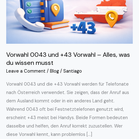
–
Alles,
was
du
wissen
musst
Vorwahl 0043 und +43 Vorwahl – Alles, was
du wissen musst
Leave a Comment
/
Blog
/
Santiago
Vorwahl 0043 und die +43 Vorwahl werden für Telefonate
nach Österreich verwendet. Sie zeigen, dass der Anruf aus
dem Ausland kommt oder in ein anderes Land geht.
Während 0043 oft bei Festnetztelefonen genutzt wird,
erscheint +43 meist bei Handys. Beide Formen bedeuten
dasselbe und helfen, den Anruf korrekt zuzustellen. Wer
diese Vorwahl kennt, kann problemlos […]