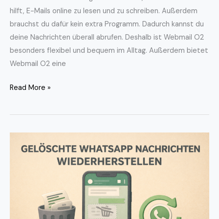
hilft, E-Mails online zu lesen und zu schreiben. Außerdem
brauchst du dafür kein extra Programm. Dadurch kannst du
deine Nachrichten überall abrufen. Deshalb ist Webmail O2
besonders flexibel und bequem im Alltag. Außerdem bietet
Webmail O2 eine
Read More »
Gelöschte
WhatsApp
Nachrichten
wiederherstellen
–
so
klappt