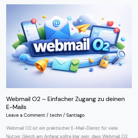
Webmail
O2
–
Einfacher
Zugang
zu
deinen
E-
Mails
Webmail O2 – Einfacher Zugang zu deinen
E-Mails
Leave a Comment
/
techn
/
Santiago
Webmail O2 ist ein praktischer E-Mail-Dienst für viele
Nutzer. Gleich am Anfang sollte klar sein, dass Webmail O2