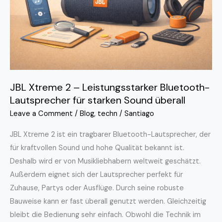
Bluetooth-
Lautsprecher
für
starken
Sound
überall
JBL Xtreme 2 – Leistungsstarker Bluetooth-
Lautsprecher für starken Sound überall
Leave a Comment
/
Blog
,
techn
/
Santiago
JBL Xtreme 2 ist ein tragbarer Bluetooth-Lautsprecher, der
für kraftvollen Sound und hohe Qualität bekannt ist.
Deshalb wird er von Musikliebhabern weltweit geschätzt.
Außerdem eignet sich der Lautsprecher perfekt für
Zuhause, Partys oder Ausflüge. Durch seine robuste
Bauweise kann er fast überall genutzt werden. Gleichzeitig
bleibt die Bedienung sehr einfach. Obwohl die Technik im