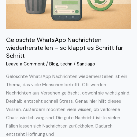
es
Schritt
für
Schritt
Gelöschte WhatsApp Nachrichten
wiederherstellen – so klappt es Schritt für
Schritt
Leave a Comment
/
Blog
,
techn
/
Santiago
Gelöschte WhatsApp Nachrichten wiederherstellen ist ein
Thema, das viele Menschen betrifft. Oft werden
Nachrichten aus Versehen gelöscht, obwohl sie wichtig sind.
Deshalb entsteht schnell Stress. Genau hier hilft dieses
Wissen. Außerdem möchten viele wissen, ob verlorene
Chats wirklich weg sind. Die gute Nachricht ist: In vielen
Fällen lassen sich Nachrichten zurückholen. Dadurch
entsteht Hoffnung und