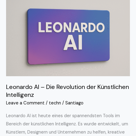
AI
–
Die
Revolution
der
Künstlichen
Intelligenz
Leonardo AI – Die Revolution der Künstlichen
Intelligenz
Leave a Comment
/
techn
/
Santiago
Leonardo AI ist heute eines der spannendsten Tools im
Bereich der künstlichen Intelligenz. Es wurde entwickelt, um
Künstlern, Designern und Unternehmen zu helfen, kreative